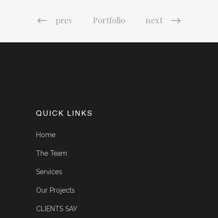
prev
Portfolio
next
QUICK LINKS
Home
The Team
Services
Our Projects
CLIENTS SAY