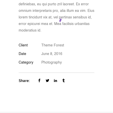
definiebas, eu qui purto zril laoreet. Ex error
omnium interpretaris pro, alia illum ea vim. Eius
lorem tincidunt vix at, vel pertinax sensibus id,
error epicurei mea et. Mea facilisis urbanitas
moderatius id.
Client
Theme Forest
Date
June 8, 2016
Category
Photography
Share: