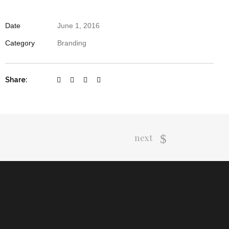
Date
June 1, 2016
Category
Branding
Share:
next