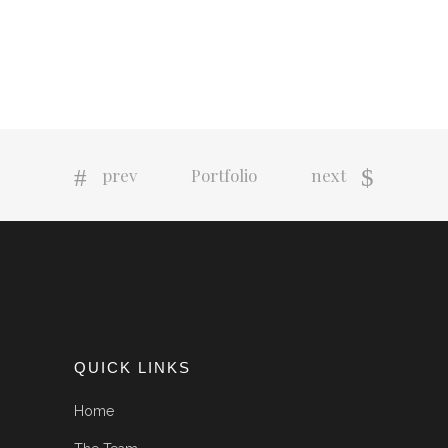
prev
Portfolio
next
QUICK LINKS
Home