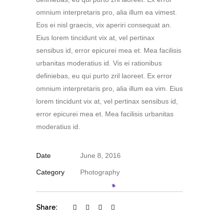
omnium interpretaris pro, alia illum ea vimest.
Eos ei nisl graecis, vix aperiri consequat an.
Eius lorem tincidunt vix at, vel pertinax
sensibus id, error epicurei mea et. Mea facilisis
urbanitas moderatius id. Vis ei rationibus
definiebas, eu qui purto zril laoreet. Ex error
omnium interpretaris pro, alia illum ea vim. Eius
lorem tincidunt vix at, vel pertinax sensibus id,
error epicurei mea et. Mea facilisis urbanitas
moderatius id.
Date
June 8, 2016
Category
Photography
Share: